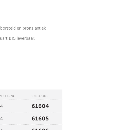
0
borsteld en brons antiek
uart BIG leverbaar.