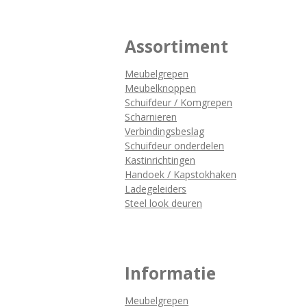
Assortiment
Meubelgrepen
Meubelknoppen
Schuifdeur / Komgrepen
Scharnieren
Verbindingsbeslag
Schuifdeur onderdelen
Kastinrichtingen
Handoek / Kapstokhaken
Ladegeleiders
Steel look deuren
Informatie
Meubelgrepen