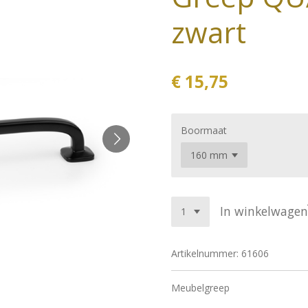
zwart
€ 15,75
Boormaat
In winkelwagen
Artikelnummer:
61606
Meubelgreep