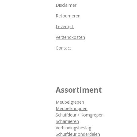
Disclaimer
Retourneren
Levertijd
Verzendkosten
Contact
Assortiment
Meubelgrepen
Meubelknoppen
Schuifdeur / Komgrepen
Scharnieren
Verbindingsbeslag
Schuifdeur onderdelen