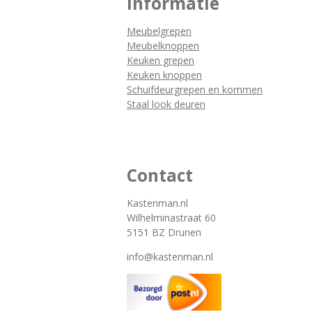
Informatie
Meubelgrepen
Meubelknoppen
Keuken grepen
Keuken knoppen
Schuifdeurgrepen en kommen
Staal look deuren
Contact
Kastenman.nl
Wilhelminastraat 60
5151 BZ Drunen
info@kastenman.nl