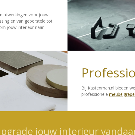
 en afwerkingen voor jouw
essing en van geborsteld tot
 om jouw interieur naar
Professio
Bij Kastenman.nl bieden w
professionele
meubelgrepe
pgrade jouw interieur vandaa