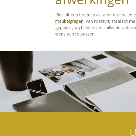
Kies uit een breed scala aan materialen
meubelgrepen
. Van roestvrij staal tot m
gepolijst, wij bieden verschillende opties
wens aan te passen.
U