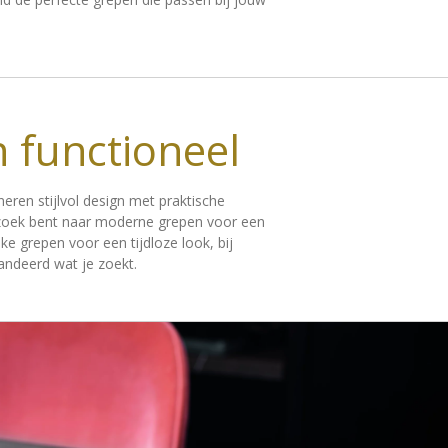
en functioneel
eren stijlvol design met praktische
op zoek bent naar moderne grepen voor een
ieke grepen voor een tijdloze look, bij
andeerd wat je zoekt.