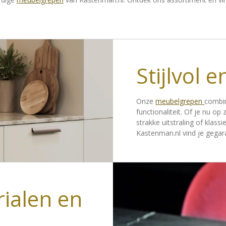
Stijlvol 
Onze
meubelgrepen
combin
functionaliteit. Of je nu 
strakke uitstraling of klass
Kastenman.nl vind je gegar
ialen en