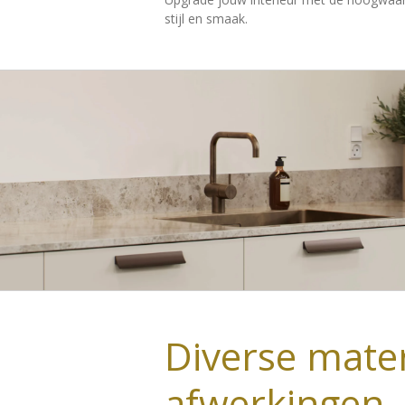
stijl en smaak.
Diverse mater
afwerkingen