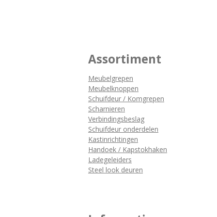
Assortiment
Meubelgrepen
Meubelknoppen
Schuifdeur / Komgrepen
Scharnieren
Verbindingsbeslag
Schuifdeur onderdelen
Kastinrichtingen
Handoek / Kapstokhaken
Ladegeleiders
Steel look deuren