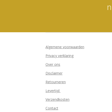
n
Algemene voorwaarden
Privacy verklaring
Over ons
Disclaimer
Retourneren
Levertijd
Verzendkosten
Contact